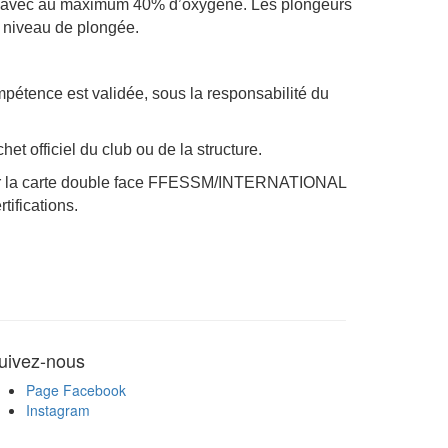
oprié avec au maximum 40% d’oxygène. Les plongeurs
r niveau de plongée.
ompétence est validée, sous la responsabilité du
het officiel du club ou de la structure.
e éditer la carte double face FFESSM/INTERNATIONAL
tifications.
uivez-nous
Page Facebook
Instagram