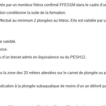
surée par un moniteur Nitrox confirmé FFESSM dans le cadre d’u
tion conditionne la suite de la formation.
oir effectué au minimum 2 plongées au Nitrox. Elle est validée p
 validité.
ance.
ou d’un brevet admis en équivalence ou du PESH12.
 la zone des 20 mètres attestées sur le carnet de plongée ou pa
indication à la plongée subaquatique de moins d’un an délivré p