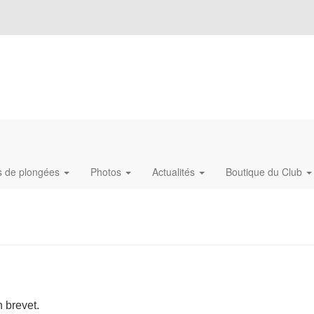
s de plongées
Photos
Actualités
Boutique du Club
n brevet.