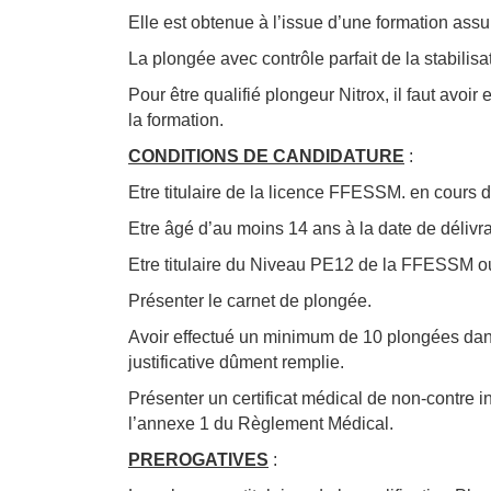
Elle est obtenue à l’issue d’une formation as
La plongée avec contrôle parfait de la stabilisa
Pour être qualifié plongeur Nitrox, il faut av
la formation.
CONDITIONS DE CANDIDATURE
:
Etre titulaire de la licence FFESSM. en cours de
Etre âgé d’au moins 14 ans à la date de délivr
Etre titulaire du Niveau PE12 de la FFESSM 
Présenter le carnet de plongée.
Avoir effectué un minimum de 10 plongées dans
justificative dûment remplie.
Présenter un certificat médical de non-contre 
l’annexe 1 du Règlement Médical.
PREROGATIVES
: