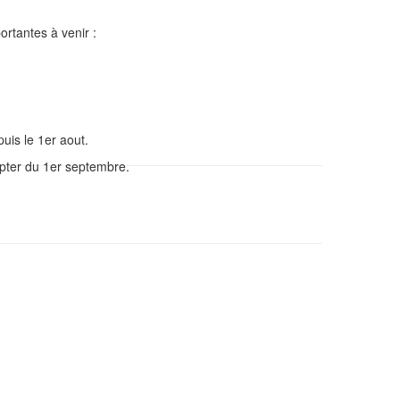
rtantes à venir :
puis le 1er aout.
pter du 1er septembre.