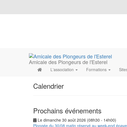
Amicale des Plongeurs de l'Esterel
L'association
Formations
Site
Calendrier
Prochains événements
Le dimanche 30 août 2026 (08h30 - 14h00)
Plongée du 30/08 matin réservé au week-end épav