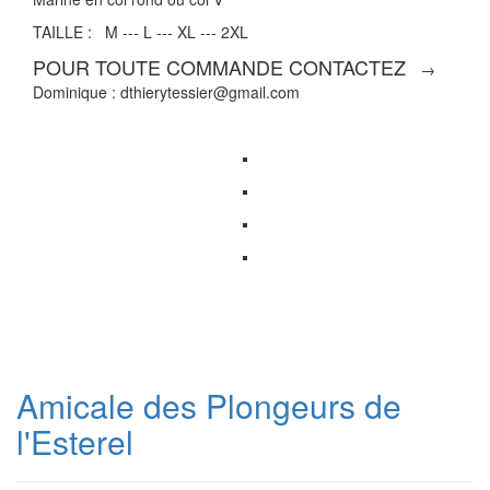
TAILLE : M --- L --- XL --- 2XL
POUR TOUTE COMMANDE CONTACTEZ
→
Dominique : dthierytessier@gmail.com
Amicale des Plongeurs de
l'Esterel