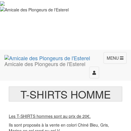
MENU
Amicale des Plongeurs de l'Esterel
Toggle
navigation
T-SHIRTS HOMME
Les T-SHIRTS hommes sont au prix de 20€
.
Ils sont proposés à la vente en colori Chiné Bleu, Gris,
Marine en col rond ou col V