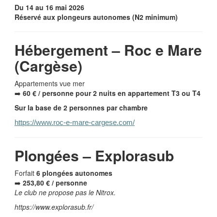
Du 14 au 16 mai 2026
Réservé aux plongeurs autonomes (N2 minimum)
Hébergement – Roc e Mare
(Cargèse)
Appartements vue mer
➡️
60 € / personne pour 2 nuits en appartement T3 ou T4
Sur la base de 2 personnes par chambre
https://www.roc-e-mare-cargese.com/
Plongées – Explorasub
Forfait
6 plongées autonomes
➡️
253,80 € / personne
Le club ne propose pas le Nitrox.
https://www.explorasub.fr/