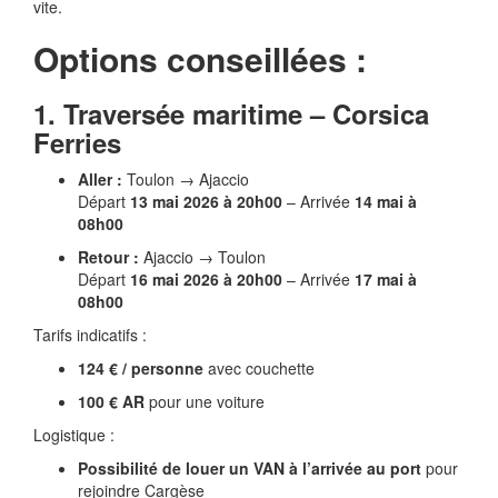
vite.
Options conseillées :
1. Traversée maritime – Corsica
Ferries
Aller :
Toulon → Ajaccio
Départ
13 mai 2026 à 20h00
– Arrivée
14 mai à
08h00
Retour :
Ajaccio → Toulon
Départ
16 mai 2026 à 20h00
– Arrivée
17 mai à
08h00
Tarifs indicatifs :
124 € / personne
avec couchette
100 € AR
pour une voiture
Logistique :
Possibilité de louer un VAN à l’arrivée au port
pour
rejoindre Cargèse